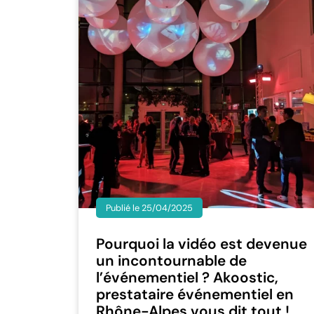
Publié le 25/04/2025
Pourquoi la vidéo est devenue
un incontournable de
l’événementiel ? Akoostic,
prestataire événementiel en
Rhône-Alpes vous dit tout !