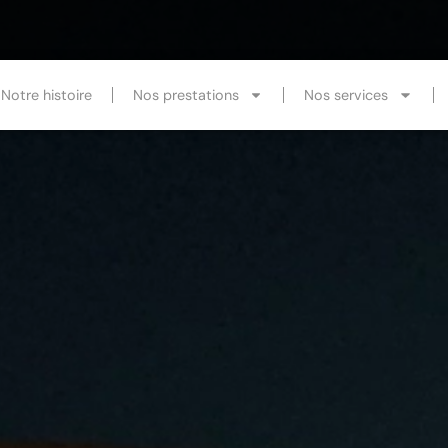
Notre histoire
Nos prestations
Nos services