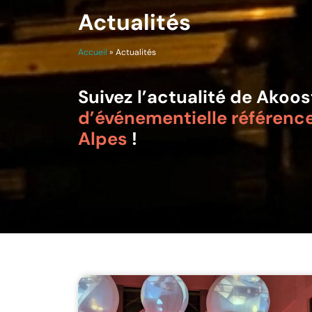
Actualités
Accueil
»
Actualités
Suivez l’actualité de Akoost
d’événementielle référenc
Alpes
!