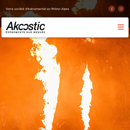
Votre société d’événementiel en Rhône-Alpes