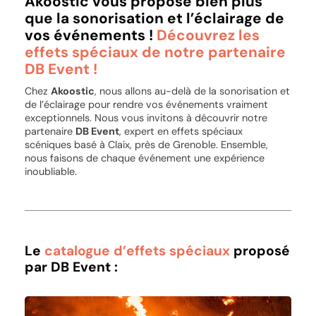
Akoostic vous propose bien plus
que la sonorisation et l’éclairage de
vos événements !
Découvrez les
effets spéciaux de notre partenaire
DB Event !
Chez
Akoostic
, nous allons au-delà de la sonorisation et
de l’éclairage pour rendre vos événements vraiment
exceptionnels. Nous vous invitons à découvrir notre
partenaire
DB Event
, expert en effets spéciaux
scéniques basé à Claix, près de Grenoble. Ensemble,
nous faisons de chaque événement une expérience
inoubliable.
Le
catalogue d’effets spéciaux
proposé
par DB Event :