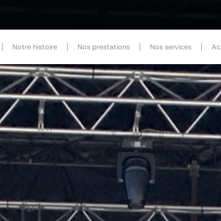
Notre histoire
Nos prestations
Nos services
Ac