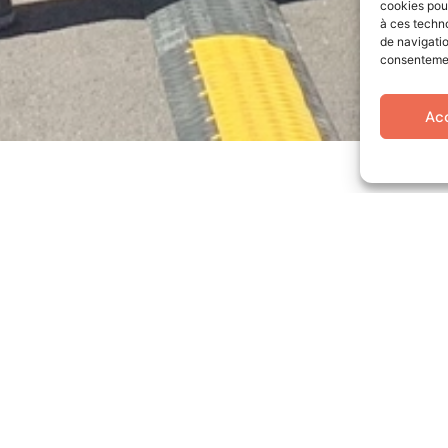
cookies pour
à ces techn
de navigatio
consentement
Ac