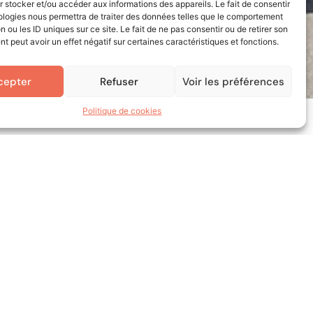
 stocker et/ou accéder aux informations des appareils. Le fait de consentir
ologies nous permettra de traiter des données telles que le comportement
n ou les ID uniques sur ce site. Le fait de ne pas consentir ou de retirer son
 peut avoir un effet négatif sur certaines caractéristiques et fonctions.
cepter
Refuser
Voir les préférences
Politique de cookies