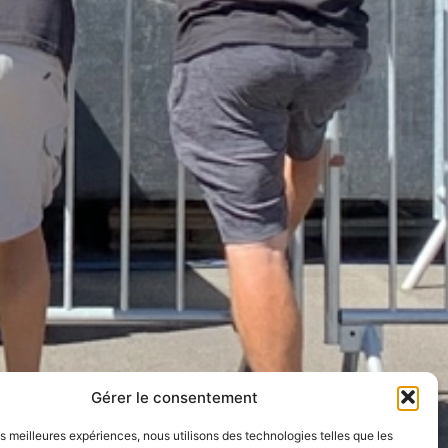
Gérer le consentement
les meilleures expériences, nous utilisons des technologies telles que les