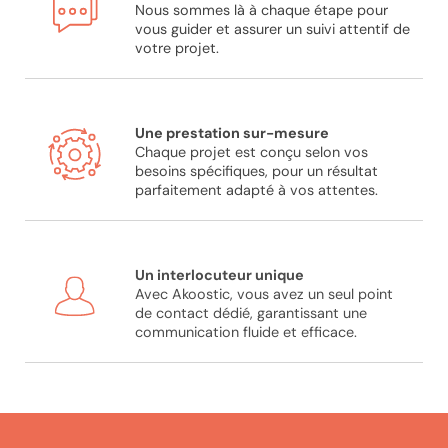
Nous sommes là à chaque étape pour
vous guider et assurer un suivi attentif de
votre projet.
Une prestation sur-mesure
Chaque projet est conçu selon vos
besoins spécifiques, pour un résultat
parfaitement adapté à vos attentes.
Un interlocuteur unique
Avec Akoostic, vous avez un seul point
de contact dédié, garantissant une
communication fluide et efficace.