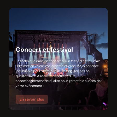
Concert et festival
La technique dans un concert ou un festival est cruciale
! Elle met en valeur vos artistes et crée une expérience
inoubliable pour votre public. Ne négligez pas sa
qualité… Avec Akoostic, bénéficiez d’un
accompagnement de qualité pour garantir le succès de
votre événement !
En savoir plus