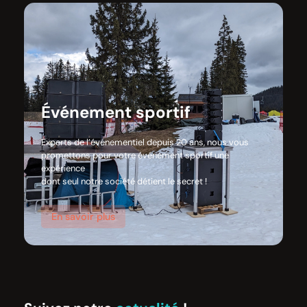
Événement sportif
Experts de l’événementiel depuis 20 ans, nous vous
promettons pour votre événement sportif une
expérience
dont seul notre société détient le secret !
En savoir plus