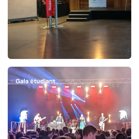
Gala étudiant