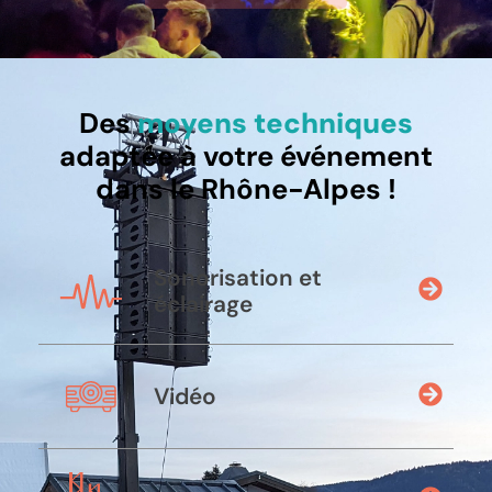
Des
moyens techniques
adaptée à votre événement
dans le Rhône-Alpes !
Sonorisation et
éclairage
Vidéo