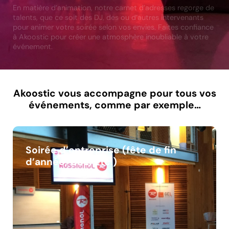
En matière d’animation, notre carnet d’adresses regorge de
talents, que ce soit des DJ, des ou d’autres intervenants
pour animer votre soirée selon vos envies. Faites confiance
à Akoostic pour créer une atmosphère inoubliable à votre
événement.
Akoostic vous accompagne pour tous vos
événements, comme par exemple…
Soirée d’entreprise (fête de fin
d’année, CSE, etc.)