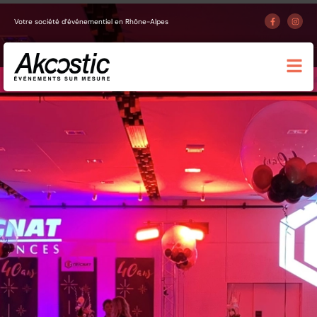
Votre société d’événementiel en Rhône-Alpes